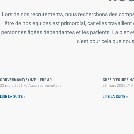
Lors de nos recrutements, nous recherchons des compét
être de nos équipes est primordial, car elles travaillen
personnes âgées dépendantes et les patients. La bienveil
c’est pour cela que nou
GOUVERNANT(E) H/F – EHPAD
CHEF D’ÉQUIPE H/
23 mars 2026
Aucun commentaire
23 mars 2026
A
LIRE LA SUITE »
LIRE LA SUITE »