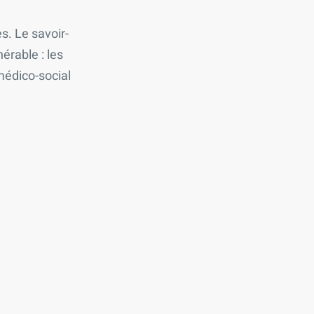
. Le savoir-
érable : les
médico-social