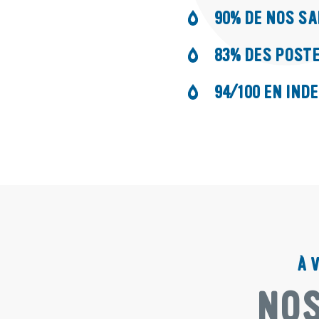
90% DE NOS SA
83% DES POST
94/100 EN IN
À 
NOS