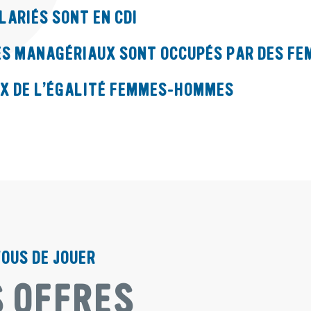
LARIÉS SONT EN CDI
ES MANAGÉRIAUX SONT OCCUPÉS PAR DES F
DEX DE L’ÉGALITÉ FEMMES-HOMMES
VOUS DE JOUER
 OFFRES