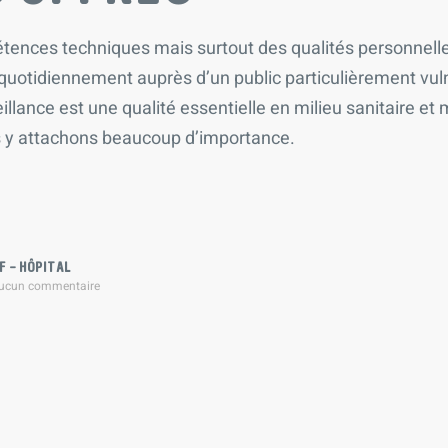
ences techniques mais surtout des qualités personnelles
t quotidiennement auprès d’un public particulièrement vuln
lance est une qualité essentielle en milieu sanitaire et 
s y attachons beaucoup d’importance.
F – HÔPITAL
ucun commentaire