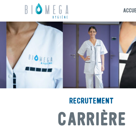
ACCUE
ALLER
AU
CONTENU
RECRUTEMENT
CARRIÈRE