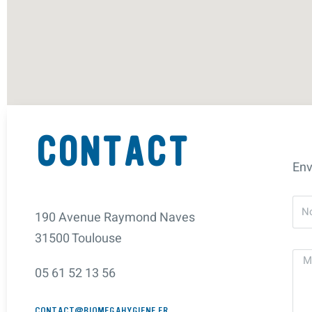
CONTACT
Env
190 Avenue Raymond Naves
31500 Toulouse
05 61 52 13 56
CONTACT@BIOMEGAHYGIENE.FR