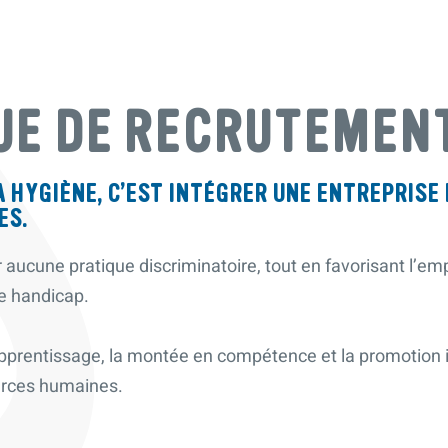
UE DE RECRUTEMEN
 HYGIÈNE, C’EST INTÉGRER UNE ENTREPRISE
ES.
r aucune pratique discriminatoire, tout en favorisant l’em
de handicap.
pprentissage, la montée en compétence et la promotion 
urces humaines.