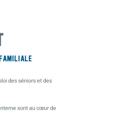
T
 FAMILIALE
ploi des séniors et des
interne sont au cœur de